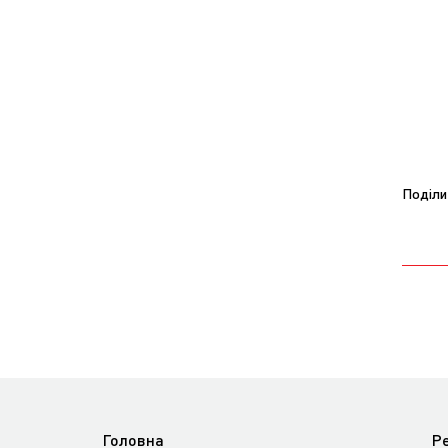
Поділи
Головна
Р