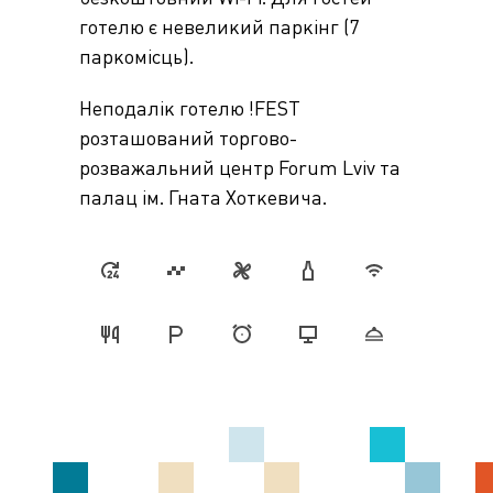
готелю є невеликий паркінг (7
паркомісць).
Неподалік готелю !FEST
розташований торгово-
розважальний центр Forum Lviv та
палац ім. Гната Хоткевича.