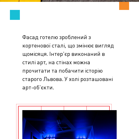
Фасад готелю зроблений з
кортенової сталі, що змінює вигляд
щомісяця. Інтер'єр виконаний в
стилі арт, на стінах можна
прочитати та побачити історію
старого Львова. У холі розташовані
арт-об'єкти.