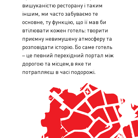
вишуканістю ресторану і таким
іншим, ми часто забуваємо те
основне, ту функцію, що її мав би
втілювати кожен готель: творити
приємну невимушену атмосферу та
розповідати історію. Бо саме готель
– це певний перехідний портал між
дорогою та місцем,в яке ти
потрапляєш в часі подорожі.